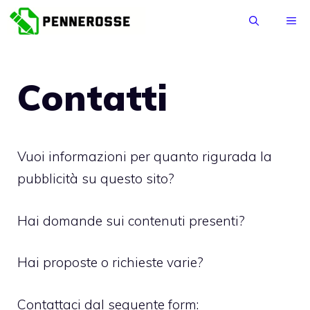
Vai
ME
al
contenuto
Contatti
Vuoi informazioni per quanto rigurada la
pubblicità su questo sito?
Hai domande sui contenuti presenti?
Hai proposte o richieste varie?
Contattaci dal seguente form: