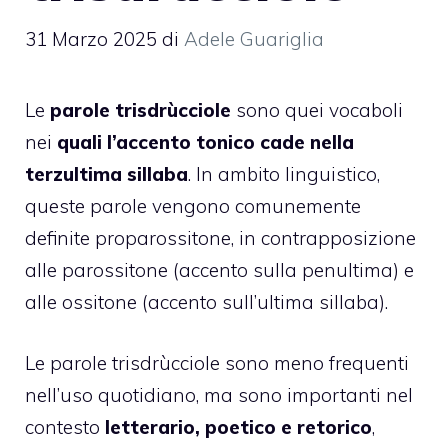
31 Marzo 2025
di
Adele Guariglia
Le
parole trisdrùcciole
sono quei vocaboli
nei
quali l’accento tonico cade nella
terzultima sillaba
. In ambito linguistico,
queste parole vengono comunemente
definite proparossitone, in contrapposizione
alle parossitone (accento sulla penultima) e
alle ossitone (accento sull’ultima sillaba).
Le parole trisdrùcciole sono meno frequenti
nell’uso quotidiano, ma sono importanti nel
contesto
letterario, poetico e retorico
,