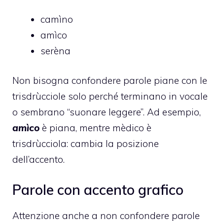
camìno
amìco
serèna
Non bisogna confondere parole piane con le
trisdrùcciole solo perché terminano in vocale
o sembrano “suonare leggere”. Ad esempio,
amìco
è piana, mentre mèdico è
trisdrùcciola: cambia la posizione
dell’accento.
Parole con accento grafico
Attenzione anche a non confondere parole