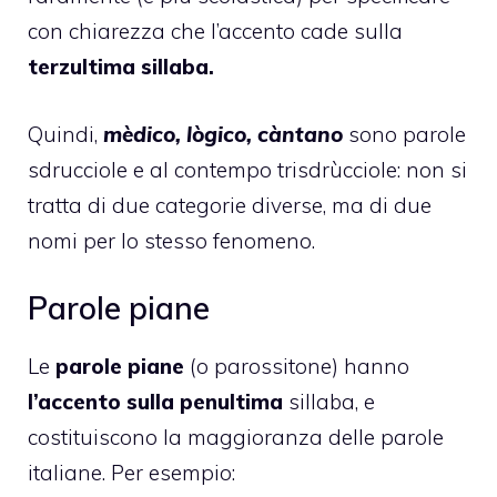
con chiarezza che l’accento cade sulla
terzultima sillaba.
Quindi,
mèdico, lògico, càntano
sono parole
sdrucciole e al contempo trisdrùcciole: non si
tratta di due categorie diverse, ma di due
nomi per lo stesso fenomeno.
Parole piane
Le
parole piane
(o parossitone) hanno
l’accento sulla penultima
sillaba, e
costituiscono la maggioranza delle parole
italiane. Per esempio: