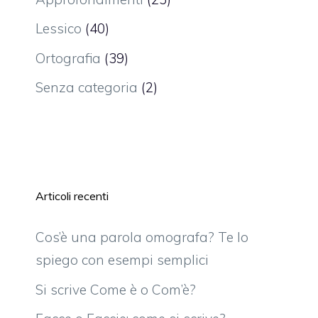
Lessico
(40)
Ortografia
(39)
Senza categoria
(2)
Articoli recenti
Cos’è una parola omografa? Te lo
spiego con esempi semplici
Si scrive Come è o Com’è?