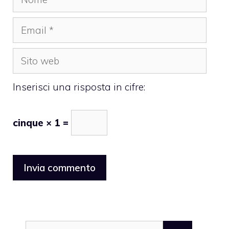
Email
Sito
web
Inserisci una risposta in cifre:
cinque × 1 =
Ricerca