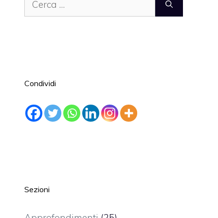
per:
Condividi
Sezioni
Approfondimenti
(25)