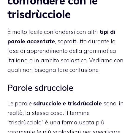
confondere con le
trisdrùcciole
È molto facile confondersi con altri
tipi di
parole accentate
, soprattutto durante la
fase di apprendimento della grammatica
italiana o in ambito scolastico. Vediamo con
quali non bisogna fare confusione:
Parole sdrucciole
Le parole
sdrucciole e trisdrùcciole
sono, in
realtà, la stessa cosa. Il termine
“trisdrùcciola” è una forma usata più
raramente (e più scolastica) per specificare