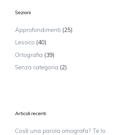
Sezioni
Approfondimenti
(25)
Lessico
(40)
Ortografia
(39)
Senza categoria
(2)
Articoli recenti
Cos’è una parola omografa? Te lo