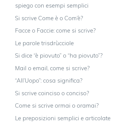
spiego con esempi semplici
Si scrive Come è o Com’è?
Facce o Faccie: come si scrive?
Le parole trisdrùcciole
Si dice “è piovuto” o “ha piovuto”?
Mail o email, come si scrive?
“All’Uopo”: cosa significa?
Si scrive coinciso o conciso?
Come si scrive ormai o oramai?
Le preposizioni semplici e articolate