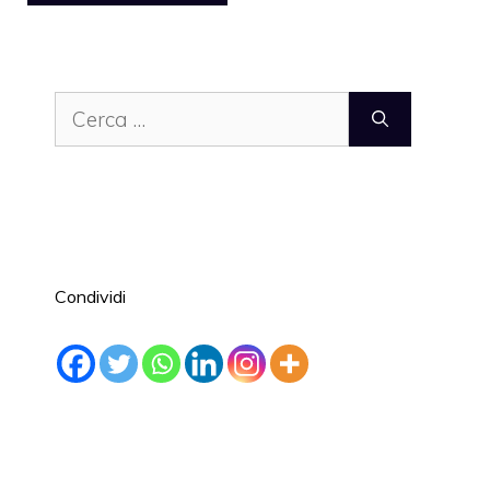
Ricerca
per:
Condividi