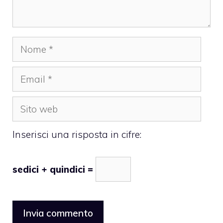
Nome
Email
Sito
web
Inserisci una risposta in cifre:
sedici + quindici =