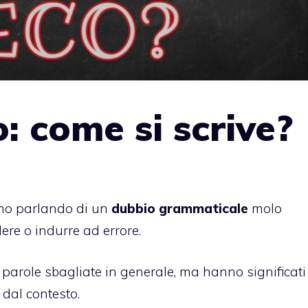
: come si scrive?
mo parlando di un
dubbio grammaticale
molo
ere o indurre ad errore.
 parole sbagliate in generale, ma hanno significati
 dal contesto.