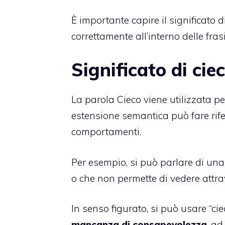
È importante capire il significato d
correttamente all’interno delle frasi
Significato di cie
La parola Cieco viene utilizzata p
estensione semantica può fare rife
comportamenti.
Per esempio, si può parlare di un
o che non permette di vedere attra
In senso figurato, si può usare “ci
mancanza di consapevolezza
, a