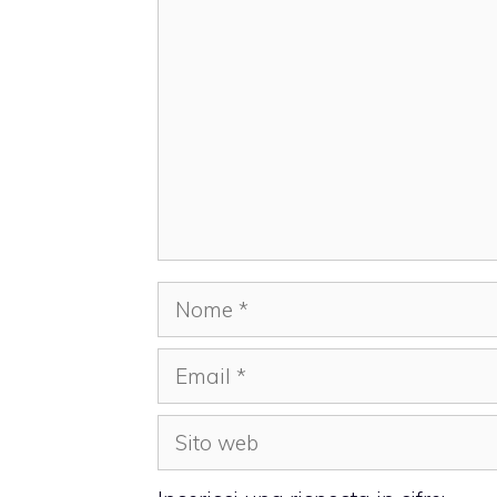
Commento
Nome
Email
Sito
web