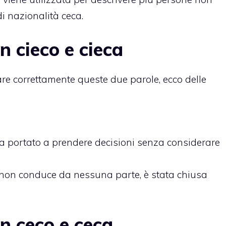
i nazionalità ceca.
n cieco e cieca
are correttamente queste due parole, ecco delle
a portato a prendere decisioni senza considerare
o non conduce da nessuna parte, è stata chiusa
on ceco e ceca