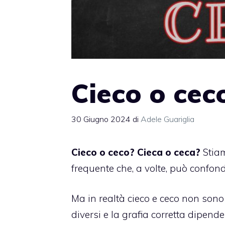
Cieco o ceco
30 Giugno 2024
di
Adele Guariglia
Cieco o ceco? Cieca o ceca?
Stia
frequente che, a volte, può confond
Ma in realtà cieco e ceco non sono
diversi e la grafia corretta dipende