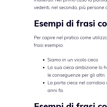
vedenti, nel secondo, più persone d
Esempi di frasi co
Per capire nel pratico come utilizz
frasi esempio:
Siamo in un vicolo cieco
La sua cieca ambizione lo h
le conseguenze per gli altri.
La porta cieca nel corridoi
anni fa.
Esempi di frasi c