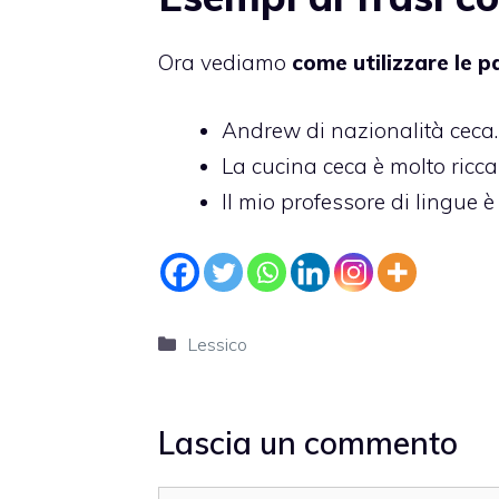
Ora vediamo
come utilizzare le p
Andrew di nazionalità ceca.
La cucina ceca è molto ricca
Il mio professore di lingue è
Categorie
Lessico
Lascia un commento