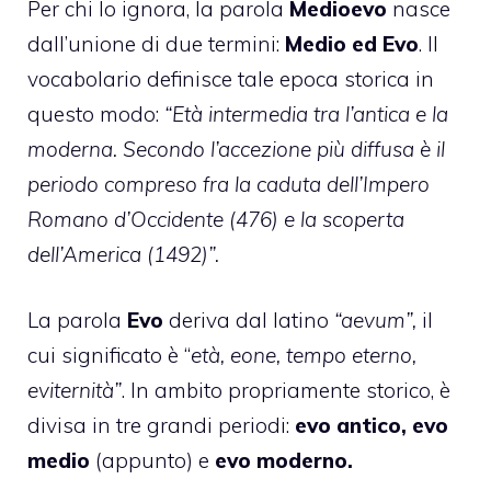
Per chi lo ignora, la parola
Medioevo
nasce
dall’unione di due termini:
Medio ed Evo
. Il
vocabolario definisce tale epoca storica in
questo modo:
“Età intermedia tra l’antica e la
moderna. Secondo l’accezione più diffusa è il
periodo compreso fra la caduta dell’Impero
Romano d’Occidente (476) e la scoperta
dell’America (1492)”.
La parola
Evo
deriva dal latino
“aevum”,
il
cui significato è “
età, eone, tempo eterno,
eviternità”
. In ambito propriamente storico, è
divisa in tre grandi periodi:
evo antico, evo
medio
(appunto) e
evo moderno.