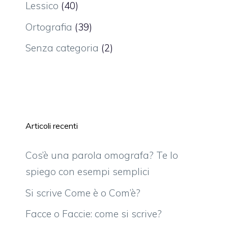
Lessico
(40)
Ortografia
(39)
Senza categoria
(2)
Articoli recenti
Cos’è una parola omografa? Te lo
spiego con esempi semplici
Si scrive Come è o Com’è?
Facce o Faccie: come si scrive?