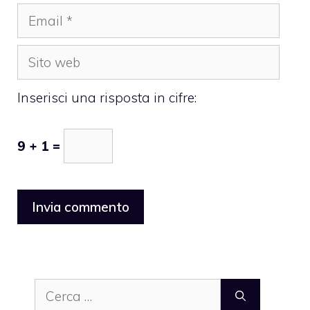
Email
Sito
web
Inserisci una risposta in cifre:
9 + 1 =
Ricerca