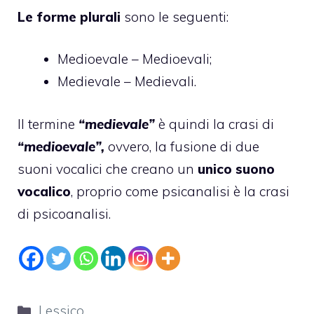
Le forme plurali
sono le seguenti:
Medioevale – Medioevali;
Medievale – Medievali.
Il termine
“medievale”
è quindi la crasi di
“medioevale”,
ovvero, la fusione di due
suoni vocalici che creano un
unico suono
vocalico
, proprio come psicanalisi è la crasi
di psicoanalisi.
Categorie
Lessico