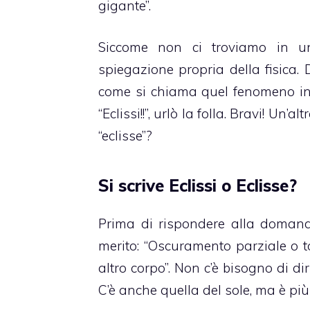
gigante”.
Siccome non ci troviamo in u
spiegazione propria della fisica.
come si chiama quel fenomeno in 
“Eclissi!!”, urlò la folla. Bravi! Un
“eclisse”?
Si scrive Eclissi o Eclisse?
Prima di rispondere alla domand
merito: “Oscuramento parziale o to
altro corpo”. Non c’è bisogno di dir
C’è anche quella del sole, ma è più