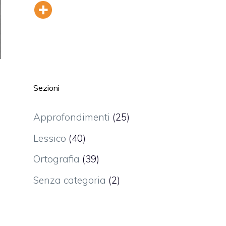
Sezioni
Approfondimenti
(25)
Lessico
(40)
e
Ortografia
(39)
n
Senza categoria
(2)
i