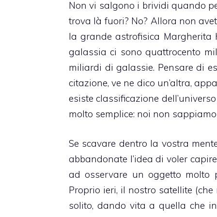
Non vi salgono i brividi quando pen
trova là fuori? No? Allora non av
la grande astrofisica Margherita 
galassia ci sono quattrocento mili
miliardi di galassie. Pensare di es
citazione, ve ne dico un’altra, app
esiste classificazione dell’univers
molto semplice: noi non sappiamo c
Se scavare dentro la vostra mente 
abbandonate l’idea di voler capire 
ad osservare un oggetto molto pi
Proprio ieri, il nostro satellite (c
solito, dando vita a quella che 