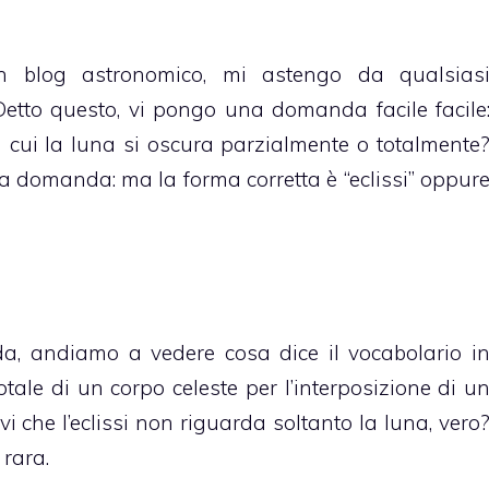
n blog astronomico, mi astengo da qualsias
 Detto questo, vi pongo una domanda facile facile
cui la luna si oscura parzialmente o totalmente
’altra domanda: ma la forma corretta è “eclissi” oppur
a, andiamo a vedere cosa dice il vocabolario i
tale di un corpo celeste per l’interposizione di u
vi che l’eclissi non riguarda soltanto la luna, vero
 rara.