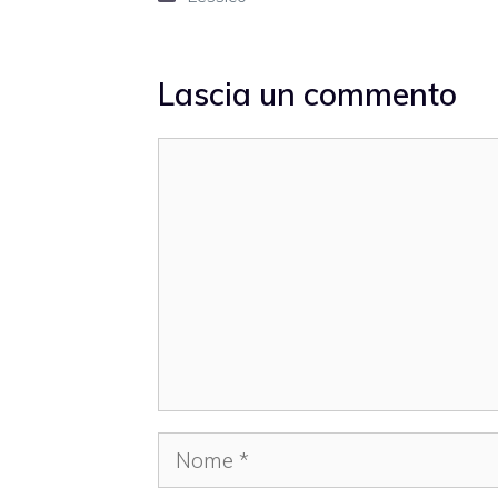
Lascia un commento
Commento
Nome