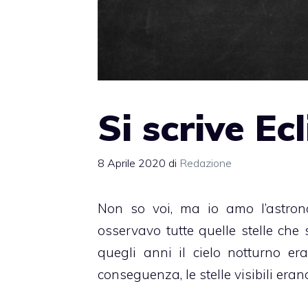
Si scrive Ecl
8 Aprile 2020
di
Redazione
Non so voi, ma io amo l’astrono
osservavo tutte quelle stelle che 
quegli anni il cielo notturno e
conseguenza, le stelle visibili eran