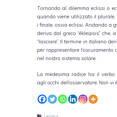
Tornando al dilemma eclissi o ecli
quando viene utilizzato il plural
i finale, ossia eclissi. Andando a
deriva dal greco “ékleipsis” che, a 
“lasciare”. Il termine in italiano der
per rappresentare l’oscuramento de
nel nostro sistema solare.
La medesima radice ha il verbo ec
agli occhi dell’osservatore. Non vi 
Categorie
Lessico