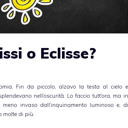
issi o Eclisse?
mia. Fin da piccolo, alzavo la testa al cielo 
splendevano nell’oscurità. Lo faccio tutt’ora, ma i
ra meno invaso dall’inquinamento luminoso e, d
o molte di più.