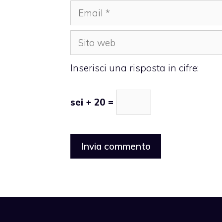
Email
Sito
web
Inserisci una risposta in cifre:
sei + 20 =