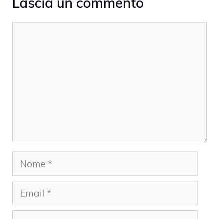
Lascia un commento
Commento
Nome
Email
Sito