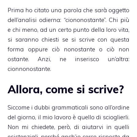
Prima ho citato una parola che sarà oggetto
dell’analisi odierna: “ciononostante”. Chi più
e chi meno, ad un certo punto della loro vita,
si saranno chiesti se si scrive con questa
forma oppure ciò nonostante o ciò non
ostante. Anzi, ne inserisco un’altra:
cionnonostante.
Allora, come si scrive?
Siccome i dubbi grammaticali sono all’ordine
del giorno, il mio lavoro è quello di scioglierli.
Non mi chiedete, però, di aiutarvi in quelli
esistenziali, perché anch’io cerco risposte da