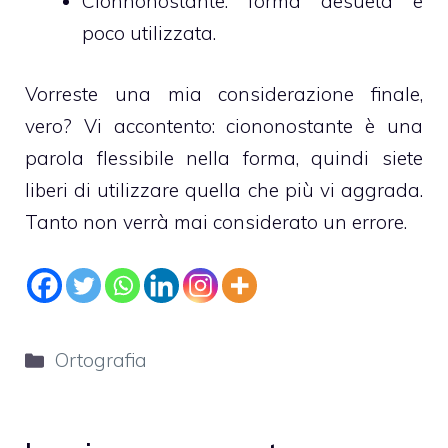
Cionnonostante: forma desueta e
poco utilizzata.
Vorreste una mia considerazione finale,
vero? Vi accontento: ciononostante è una
parola flessibile nella forma, quindi siete
liberi di utilizzare quella che più vi aggrada.
Tanto non verrà mai considerato un errore.
Categorie
Ortografia