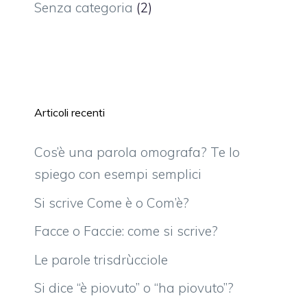
Senza categoria
(2)
Articoli recenti
Cos’è una parola omografa? Te lo
spiego con esempi semplici
Si scrive Come è o Com’è?
Facce o Faccie: come si scrive?
Le parole trisdrùcciole
Si dice “è piovuto” o “ha piovuto”?