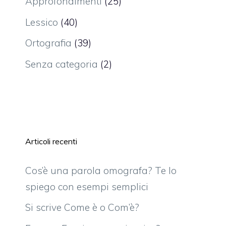
Approfondimenti
(25)
Lessico
(40)
Ortografia
(39)
Senza categoria
(2)
Articoli recenti
Cos’è una parola omografa? Te lo
spiego con esempi semplici
Si scrive Come è o Com’è?