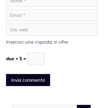
Email
Sito
web
Inserisci una risposta in cifre:
due + 5 =