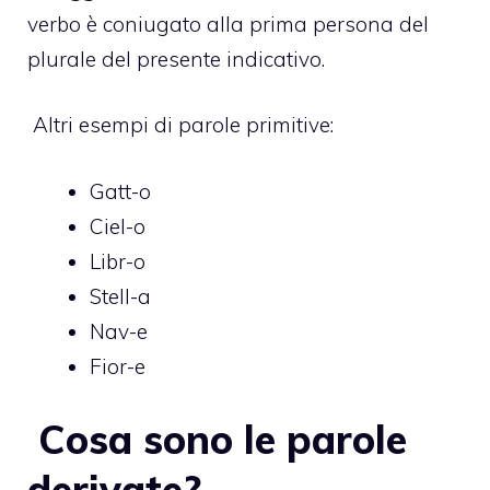
verbo è coniugato alla prima persona del
plurale del presente indicativo.
Altri esempi di parole primitive:
Gatt-o
Ciel-o
Libr-o
Stell-a
Nav-e
Fior-e
Cosa sono le parole
derivate?