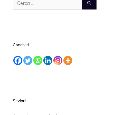
Ricerca
per:
Condividi
Sezioni