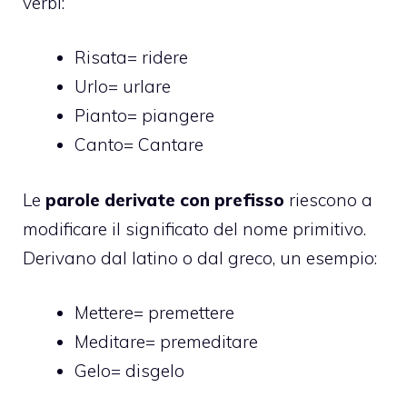
verbi:
Risata= ridere
Urlo= urlare
Pianto= piangere
Canto= Cantare
Le
parole derivate con prefisso
riescono a
modificare il significato del nome primitivo.
Derivano dal latino o dal greco, un esempio:
Mettere= premettere
Meditare= premeditare
Gelo= disgelo