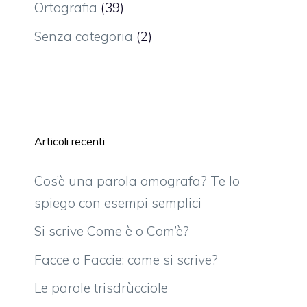
Ortografia
(39)
Senza categoria
(2)
Articoli recenti
Cos’è una parola omografa? Te lo
spiego con esempi semplici
Si scrive Come è o Com’è?
Facce o Faccie: come si scrive?
Le parole trisdrùcciole