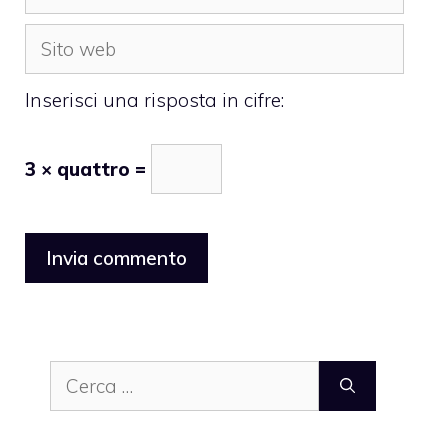
Sito
web
Inserisci una risposta in cifre:
3 × quattro =
Ricerca
per: