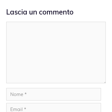
Lascia un commento
Commento
Nome
Email